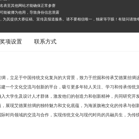
报名表至其他网站才能确保正常参赛
其可能被挪为他用，导致身份信息泄露
伴，为其提供大赛征稿、宣传及报道服务。请不要相信唯一，独家等字眼！有疑问请致
奖项设置
联系方式
丝绸，立足于中国传统文化复兴的大背景，致力于挖掘和传承艾德莱丝绸
搭建一个文化交流与创新的平台，吸引更多年轻人关注、学习和传承传统
融入大学生及设计人才群体，激发他们的创造力和创新精神，共同研究开
值，展现艾德莱丝绸的独特魅力和文化底蕴，为海派旗袍文化的传承与创
国际时尚领域的交流与合作，实现传统文化与现代时尚的共融共生，为传