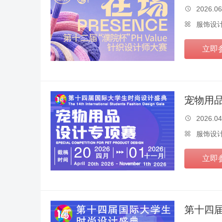
2026.06

服饰设

立即
宠物用
2026.04

服饰设

立即
第十四