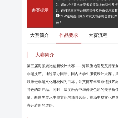
2、请勿相信要求参赛者必须先上传稿件及
参赛提示
3、任何第三方平台投递稿件及身份信息极
CFW服装设计网为本次大赛战略合作伙
会！
大赛简介
作品要求
大赛流程
大赛简介
第三届海派旗袍创新设计大赛——海派旗袍遇见艾德莱
非遗技艺。通过举办国际、国内大学生服装设计大赛，
以推进非遗文化进校园为目标，让艾德莱丝绸非遗技艺
特色的新产品。同时，深度融合中华传统色彩的美学价
量。向世界展示中华文化的独特风采，推动中华文化在
兴开辟新的道路。