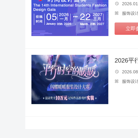
2026.01

服饰设

立即
2026
2026.08

服饰设
