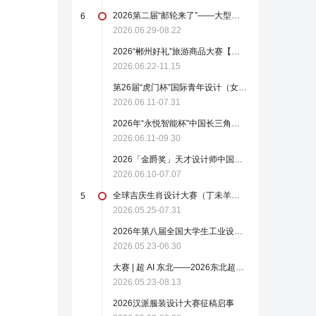
2026第二届“邮轮来了”——大型邮轮创新创意大赛【截稿至8月22日】
6
2026.06.29-08.22
2026“郴州好礼”旅游商品大赛【截稿至11月15日】
2026.06.22-11.15
第26届“虎门杯”国际青年设计（女装）大赛
2026.06.11-07.31
2026年“永悦智能杯”中国长三角无人机创新设计大赛
2026.06.11-09.30
2026「金爵奖」天才设计师中国当代艺术设计大奖赛启动报名！（截至2026.7.7）
2026.06.10-07.07
全球吉庆生肖设计大赛（丁未羊年）征集令正式发布！【截稿至7月31日】
5
2026.05.25-07.31
2026年第八届全国大学生工业设计大赛正式启动！（截至2026.6.30）
2026.05.23-06.30
大赛 | 超 AI 东北——2026东北超AIGC创意作品征集
2026.05.23-08.13
2026汉派服装设计大赛征稿启事