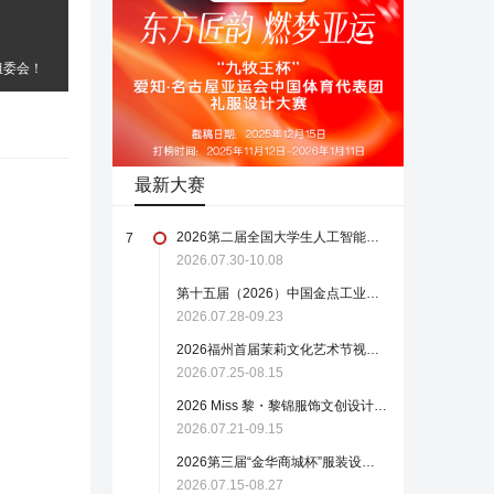
组委会！
最新大赛
2026第二届全国大学生人工智能时尚创新设计大赛正式启动（截至2026.10.8）
7
2026.07.30-10.08
第十五届（2026）中国金点工业设计大赛
2026.07.28-09.23
2026福州首届茉莉文化艺术节视觉文创设计大赛【截稿至8月15日】
2026.07.25-08.15
2026 Miss 黎・黎锦服饰文创设计大赛
2026.07.21-09.15
2026第三届“金华商城杯”服装设计大赛（截至2026年8月27日）
2026.07.15-08.27