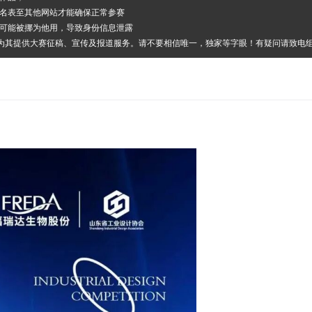
报名表至其他网站才能确保正常参赛
其可能被挪为他用，导致身份信息泄露
，为其提供大赛征稿、宣传及报道服务。请不要相信唯一，独家等字眼！有疑问请致电