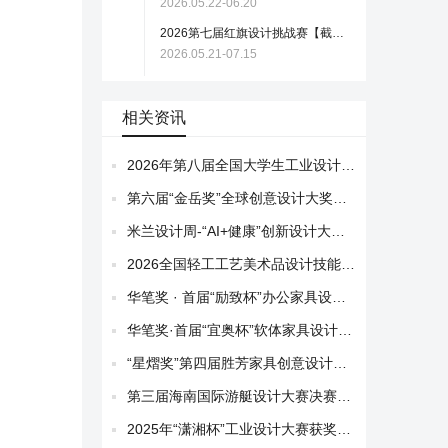
2026.05.22-06.20
2026第七届红旗设计挑战赛【截稿至7月15日】
2026.05.21-07.15
相关资讯
2026年第八届全国大学生工业设计大赛广西赛区选拔赛暨第十四届广西大学生工业设计大赛推荐国赛作品展示
第六届“金岳奖”全球创意设计大奖赛获奖名单公示
米兰设计周-“AI+健康”创新设计大赛获奖名单公示
2026全国轻工工艺美术品设计技能竞赛获奖名单公布
华笔奖 · 首届“励致杯”办公家具设计大赛获奖作品公布
华笔奖·首届“宜奥杯”软体家具设计大赛 获奖作品
“星熠奖”第四届胜芳家具创意设计大赛评选结果公布
第三届海南国际游艇设计大赛决赛入围作品揭晓
2025年“潇湘杯”工业设计大赛获奖名单