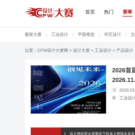
首页
热门
赛事
最新大赛
工业设计
平面视觉
环艺设计
文
|
|
|
|
位置：
CFW设计大赛网
>
设计大赛
>
工业设计
> 产品设计
2026
2026.1
2026.01

工业设

1、该大赛组委会需要线下快递大赛报名表及