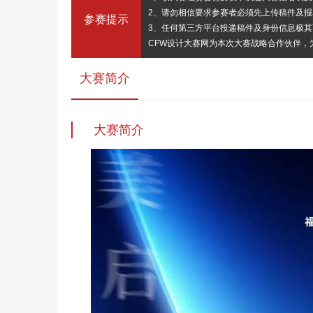
2、请勿相信要求参赛者必须先上传稿件及
参赛提示
3、任何第三方平台投递稿件及身份信息极
CFW设计大赛网为本次大赛战略合作伙伴
大赛简介
大赛简介