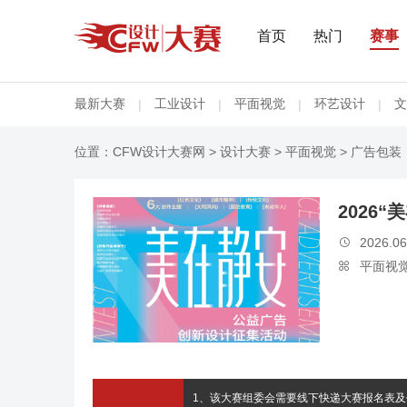
首页
热门
赛事
最新大赛
工业设计
平面视觉
环艺设计
文
|
|
|
|
位置：
CFW设计大赛网
>
设计大赛
>
平面视觉
> 广告包装
2026
2026.06

平面视

1、该大赛组委会需要线下快递大赛报名表及