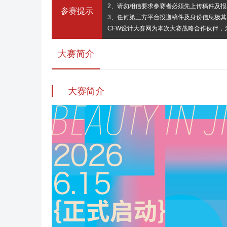
2、请勿相信要求参赛者必须先上传稿件及
参赛提示
3、任何第三方平台投递稿件及身份信息极
CFW设计大赛网为本次大赛战略合作伙伴
大赛简介
大赛简介