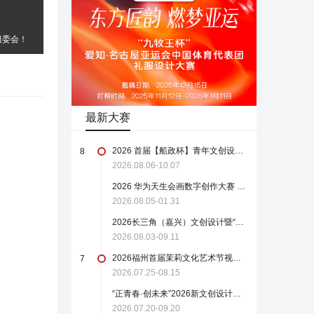
组委会！
最新大赛
2026 首届【船政杯】青年文创设计大赛
8
2026.08.06-10.07
2026 华为天生会画数字创作大赛 开启征稿！
2026.08.05-01.31
2026长三角（嘉兴）文创设计暨“红船起航地 嘉兴醉江南”文化创意大赛
2026.08.03-09.11
2026福州首届茉莉文化艺术节视觉文创设计大赛【截稿至8月15日】
7
2026.07.25-08.15
“正青春·创未来”2026新文创设计大赛
2026.07.20-09.20