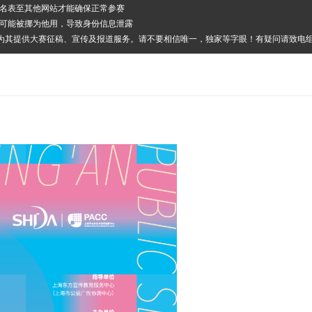
报名表至其他网站才能确保正常参赛
其可能被挪为他用，导致身份信息泄露
，为其提供大赛征稿、宣传及报道服务。请不要相信唯一，独家等字眼！有疑问请致电