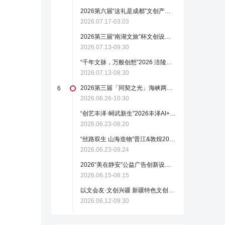
2026第六届“这礼是成都”文创产品设计大赛
2026.07.17-03.03
2026第三届“南湖文旅”杯文创设计大赛（截至2026.9.30）
2026.07.13-09.30
“千年文脉，万般创想”2026 涪陵文旅文创大赛
2026.07.13-08.30
2026第三届「同契之光」海峡两岸动漫时尚设计大赛
6
2026.06.26-10.30
“创艺丰泽·蟳武新生”2026丰泽AI+文创设计大赛【截稿至 8月20日】
2026.06.23-08.20
“丝路双生 山海造物”晋江&敦煌2026国际文创设计大赛正式启动
2026.06.23-09.24
2026“美在静安”公益广告创新设计征集活动（截至2026.8.15）
2026.06.15-08.15
以文会友·文创兴疆 新疆特色文创产品设计大赛正式启幕
2026.06.12-09.30