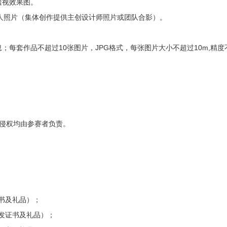
透视效果图。
个人照片（集体创作提供主创设计师照片或团队合影）。
每套作品不超过10张图片，JPG格式，每张图片大小不超过10m,精度
侵权均由参赛者负责。
证书及礼品）；
颁发证书及礼品）；