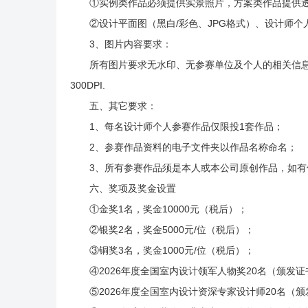
①实例类作品必须提供实景照片，方案类作品提供
②设计平面图（黑白/彩色、JPG格式）、设计师
3、图片内容要求：
所有图片要求无水印、无参赛单位及个人的相关信息；
300DPI.
五、其它要求：
1、每名设计师个人参赛作品仅限投1套作品；
2、参赛作品资料的电子文件夹以作品名称命名；
3、所有参赛作品须是本人或本公司原创作品，如有
六、奖项及奖金设置
①金奖1名，奖金10000元（税后）；
②银奖2名，奖金5000元/位（税后）；
③铜奖3名，奖金1000元/位（税后）；
④2026年度全国室内设计领军人物奖20名（颁发
⑤2026年度全国室内设计资深专家设计师20名（