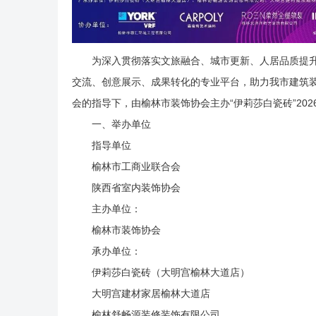
为深入贯彻落实文旅融合、城市更新、人居品质提
交流、创意展示、成果转化的专业平台，助力我市建筑
会的指导下，由榆林市装饰协会主办“伊莉莎白瓷砖”20
一、举办单位
指导单位
榆林市工商业联合会
陕西省室内装饰协会
主办单位：
榆林市装饰协会
承办单位：
伊莉莎白瓷砖（大明宫榆林大道店）
大明宫建材家居榆林大道店
榆林舒畅源装修装饰有限公司