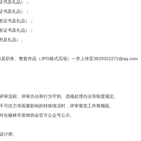
发证书及礼品）；
发证书及礼品）；
颁发证书及礼品）；
颁发证书及礼品）；
证书及礼品）。
、整套作品（JPG格式压缩）一并上传至3829322272@qq.com
定评审流程、评审办法和行为守则、违规处理办法等制度规定。
遇有不可抗力等因素影响的特殊情况时，评审展览工作将顺延。
适时在榆林市装饰协会官方公众号公示。
设计师。