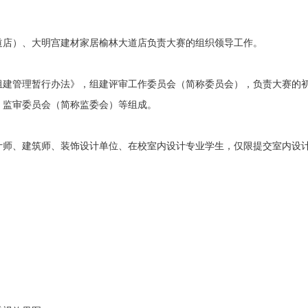
道店）、大明宫建材家居榆林大道店负责大赛的组织领导工作。
组建管理暂行办法》，组建评审工作委员会（简称委员会），负责大赛的
、监审委员会（简称监委会）等组成。
计师、建筑师、装饰设计单位、在校室内设计专业学生，仅限提交室内设