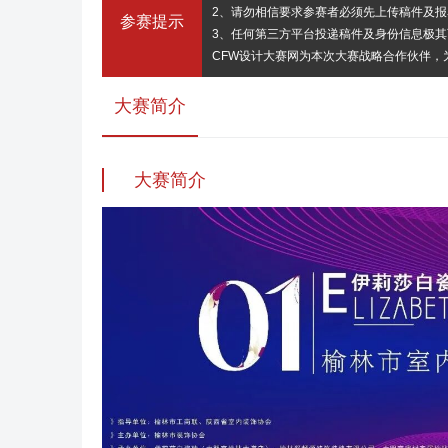
2、请勿相信要求参赛者必须先上传稿件及
参赛提示
3、任何第三方平台投递稿件及身份信息极
CFW设计大赛网为本次大赛战略合作伙伴
大赛简介
大赛简介