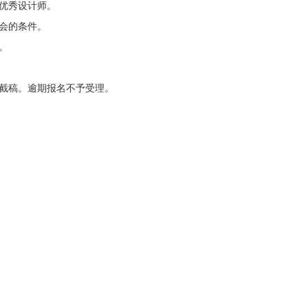
优秀设计师。
会的条件。
。
00截稿。逾期报名不予受理。