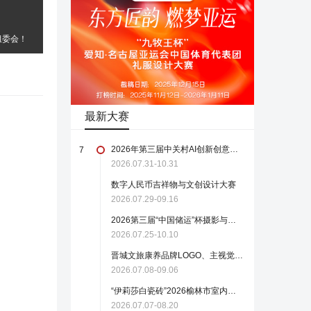
组委会！
最新大赛
2026年第三届中关村AI创新创意设计大赛正式启动报名（截至2026.10.31）
7
2026.07.31-10.31
数字人民币吉祥物与文创设计大赛
2026.07.29-09.16
2026第三届“中国储运”杯摄影与短视频大赛
2026.07.25-10.10
晋城文旅康养品牌LOGO、主视觉短片、宣传海报创作大赛
2026.07.08-09.06
“伊莉莎白瓷砖”2026榆林市室内设计作品大奖赛征稿启事
2026.07.07-08.20