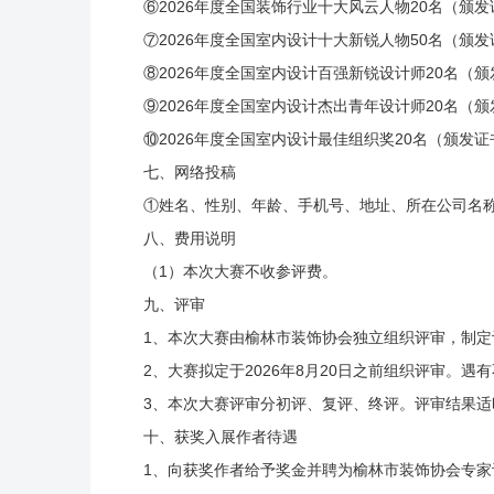
⑥2026年度全国装饰行业十大风云人物20名（颁
⑦2026年度全国室内设计十大新锐人物50名（颁
⑧2026年度全国室内设计百强新锐设计师20名（
⑨2026年度全国室内设计杰出青年设计师20名（
⑩2026年度全国室内设计最佳组织奖20名（颁发
七、网络投稿
①姓名、性别、年龄、手机号、地址、所在公司名称及职务
八、费用说明
（1）本次大赛不收参评费。
九、评审
1、本次大赛由榆林市装饰协会独立组织评审，制
2、大赛拟定于2026年8月20日之前组织评审。
3、本次大赛评审分初评、复评、终评。评审结果
十、获奖入展作者待遇
1、向获奖作者给予奖金并聘为榆林市装饰协会专家