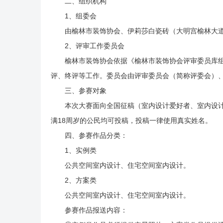
二、组织机构
1、组委会
由榆林市装饰协会、伊莉莎白瓷砖（大明宫榆林大
2、评审工作委员会
榆林市装饰协会依据《榆林市装饰协会评审委员库
评、终评等工作。委员会由评审委员会（简称评委会）
三、参赛对象
本次大赛面向全国征稿（室内设计爱好者、室内设
满18周岁的公民均可投稿，投稿一律使用真实姓名。
四、参赛作品分类：
1、实例类
公共空间室内设计、住宅空间室内设计。
2、方案类
公共空间室内设计、住宅空间室内设计。
参赛作品报送内容：