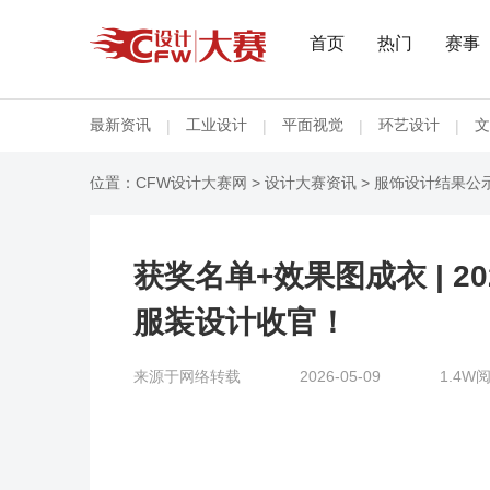
首页
热门
赛事
最新资讯
工业设计
平面视觉
环艺设计
文
|
|
|
|
位置：
CFW设计大赛网
>
设计大赛资讯
>
服饰设计结果公
获奖名单+效果图成衣 | 
服装设计收官！
来源于网络转载
2026-05-09
1.4W