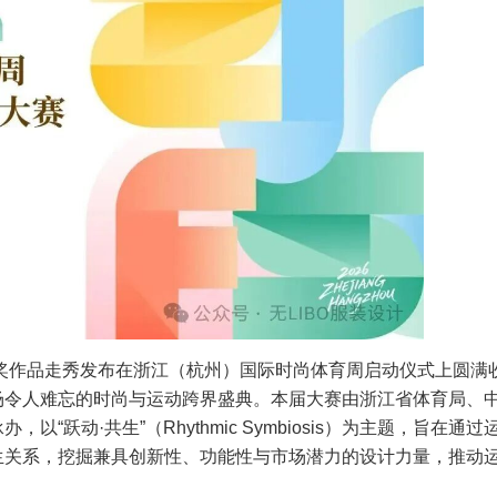
获奖作品走秀发布在浙江（杭州）国际时尚体育周启动仪式上圆满
场令人难忘的时尚与运动跨界盛典。本届大赛由浙江省体育局、
跃动·共生”（Rhythmic Symbiosis）为主题，旨在通过
生关系，挖掘兼具创新性、功能性与市场潜力的设计力量，推动