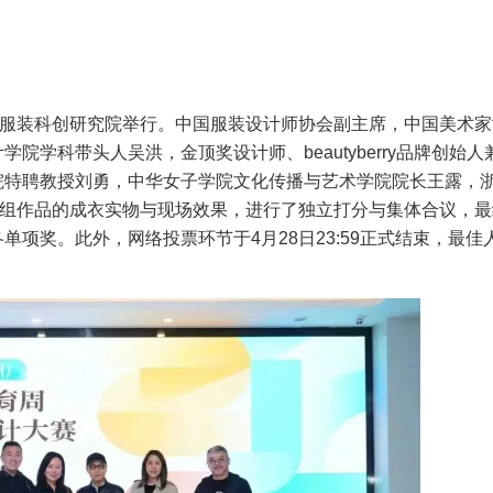
国服装科创研究院举行。中国服装设计师协会副主席，中国美术家
学科带头人吴洪，金顶奖设计师、beautyberry品牌创始人
院特聘教授刘勇，中华女子学院文化传播与艺术学院院长王露，
0组作品的成衣实物与现场效果，进行了独立打分与集体合议，最
项奖。此外，网络投票环节于4月28日23:59正式结束，最佳