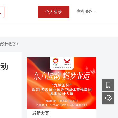

主办服务
个人登录

服装设计收官！
运动
最新大赛