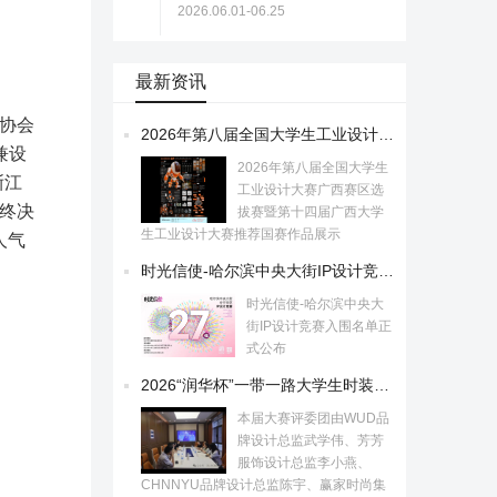
2026.06.01-06.25
最新资讯
协会
2026年第八届全国大学生工业设计大赛广西赛区选拔赛暨第十四届广西大学生工业设计大赛推荐国赛作品展示
兼设
2026年第八届全国大学生
浙江
工业设计大赛广西赛区选
终决
拔赛暨第十四届广西大学
生工业设计大赛推荐国赛作品展示
人气
时光信使-哈尔滨中央大街IP设计竞赛入围名单正式公布
时光信使-哈尔滨中央大
街IP设计竞赛入围名单正
式公布
2026“润华杯”一带一路大学生时装设计与技能大赛初评入围作品公示！
本届大赛评委团由WUD品
牌设计总监武学伟、芳芳
服饰设计总监李小燕、
CHNNYU品牌设计总监陈宇、赢家时尚集