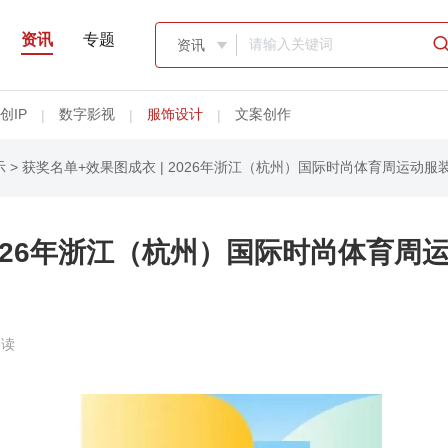
资讯
专题
资讯

创IP
数字影视
服饰设计
文案创作
|
|
|
示
> 获奖名单+效果图成衣 | 2026年浙江（杭州）国际时尚体育周运动
2026年浙江（杭州）国际时尚体育周
阅读