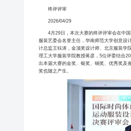
终评评审
2026/04/29
4月29日，本次大赛的终评评审会在中
服装艺委会名誉主任，华南师范大学创意设计学院
计总监王钰涛，金顶奖设计师、北京服装学
理工大学服装学院教授蒋彦，5位评委结合2
出本届大赛的金奖、银奖、铜奖、优秀奖及各单
奖也随之产生。