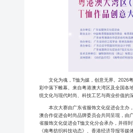
文化为魂，T恤为媒，创意无界。202
彩中落下帷幕。来自粤港澳大湾区及全国各
统文化与现代时尚、科技工艺与商业价值的
本次大赛由广东省服饰文化促进会主办
澳合作促进会时尚品牌委员会共同呈现，由
省服饰文化促进会T恤文化分会承办，并得
《南粤纺织科技动态》、香港经济导报等媒