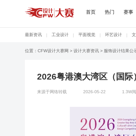
首页
热门
赛事
最新资讯
工业设计
平面视觉
环艺设计
文
|
|
|
|
位置：
CFW设计大赛网
>
设计大赛资讯
>
服饰设计结果公
2026粤港澳大湾区（国
来源于网络转载
2026-05-22
1.3W