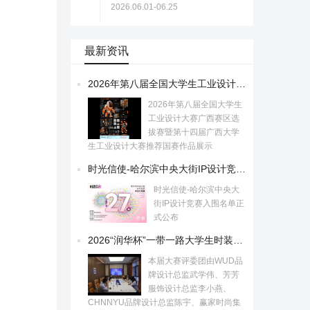
2026.06.01-06.25
最新资讯
2026年第八届全国大学生工业设计大赛广西赛区选拔赛暨第十四届广西大学生工业设计大赛推荐国赛作品展示
2026年第八届全国大学生
工业设计大赛广西赛区选
拔赛暨第十四届广西大学
生工业设计大赛推荐国赛作品展示
时光信使-哈尔滨中央大街IP设计竞赛入围名单正式公布
时光信使-哈尔滨中央大
街IP设计竞赛入围名单正
式公布
2026“润华杯”一带一路大学生时装设计与技能大赛初评入围作品公示！
本届大赛评委团由WUD品
牌设计总监武学伟、芳芳
服饰设计总监李小燕、
CHNNYU品牌设计总监陈宇、赢家时尚集