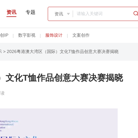
资讯
专题
资讯

创IP
数字影视
服饰设计
文案创作
|
|
|
示
> 2026粤港澳大湾区（国际）文化T恤作品创意大赛决赛揭晓
际）文化T恤作品创意大赛决赛揭晓
阅读