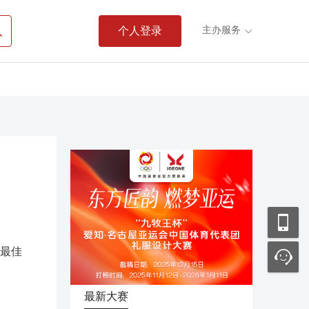

主办服务
个人登录

“最佳
最新大赛