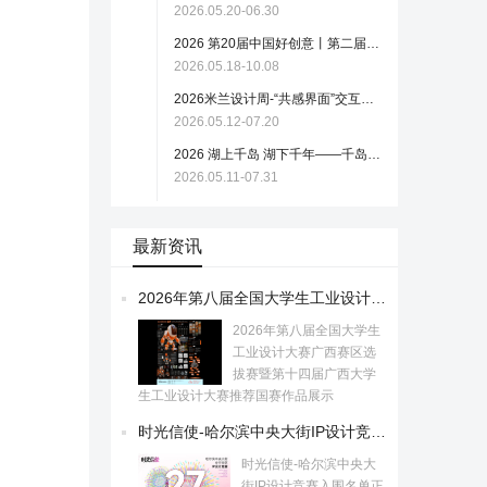
2026.05.20-06.30
2026 第20届中国好创意丨第二届 “岁岁鸭和 TA 的朋友们”专项赛（截至2026.10.8）
2026.05.18-10.08
2026米兰设计周-“共感界面”交互体验与沉浸媒介设计大赛（2026.7.20）
2026.05.12-07.20
2026 湖上千岛 湖下千年——千岛湖AI漫剧创作大赛
2026.05.11-07.31
最新资讯
2026年第八届全国大学生工业设计大赛广西赛区选拔赛暨第十四届广西大学生工业设计大赛推荐国赛作品展示
2026年第八届全国大学生
工业设计大赛广西赛区选
拔赛暨第十四届广西大学
生工业设计大赛推荐国赛作品展示
时光信使-哈尔滨中央大街IP设计竞赛入围名单正式公布
时光信使-哈尔滨中央大
街IP设计竞赛入围名单正