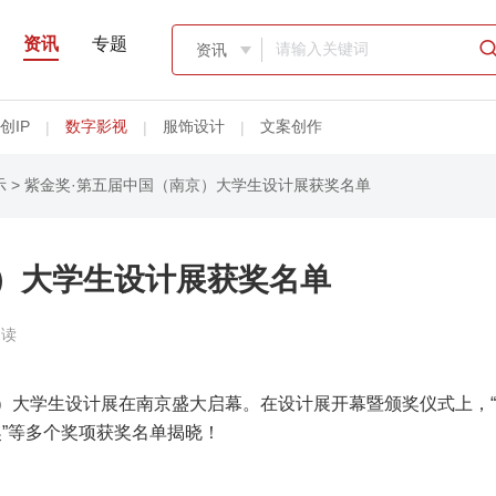
资讯
专题
资讯

创IP
数字影视
服饰设计
文案创作
|
|
|
示
> 紫金奖·第五届中国（南京）大学生设计展获奖名单
京）大学生设计展获奖名单
阅读
京）大学生设计展在南京盛大启幕。在设计展开幕暨颁奖仪式上，
践奖”等多个奖项获奖名单揭晓！