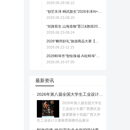
2026.06.29-08.22
“创艺丰泽·蟳武新生”2026丰泽AI+文创设计大赛【截稿至 8月20日】
2026.06.23-08.20
“丝路双生 山海造物”晋江&敦煌2026国际文创设计大赛正式启动
2026.06.23-09.24
2026“郴州好礼”旅游商品大赛【截稿至11月15日】
2026.06.22-11.15
2026蚌埠市“智绘珠城·AI在蚌埠”城市形象IP系列AI创作大赛
2026.06.16-07.05
最新资讯
2026年第八届全国大学生工业设计大赛广西赛区选拔赛暨第十四届广西大学生工业设计大赛推荐国赛作品展示
2026年第八届全国大学生
工业设计大赛广西赛区选
拔赛暨第十四届广西大学
生工业设计大赛推荐国赛作品展示
时光信使-哈尔滨中央大街IP设计竞赛入围名单正式公布