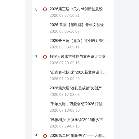
2026第三届中关村AI创新创意设计大赛“国风戏曲毛绒 IP 形象设计赛道”
8
2026.08.07-10.31
2026 首届【船政杯】青年文创设计大赛
2026.08.06-10.07
2026长三角（嘉兴）文创设计暨“红船起航地 嘉兴醉江南”文化创意大赛
2026.08.03-09.11
数字人民币吉祥物与文创设计大赛
7
2026.07.29-09.16
“正青春·创未来”2026新文创设计大赛
2026.07.20-09.20
2026第六届“这礼是成都”文创产品设计大赛
2026.07.17-03.03
“千年文脉，万般创想”2026 涪陵文旅文创大赛
2026.07.13-08.30
“风雅桐乡·文脉永续”2026桐乡市文化创意大赛
2026.07.09-07.15
2026第二届“邮轮来了”——大型邮轮创新创意大赛【截稿至8月22日】
6