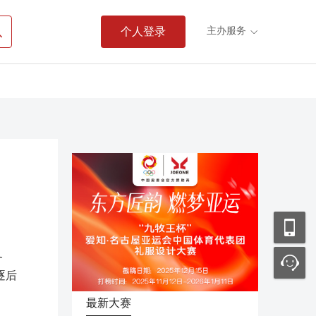

主办服务
个人登录

务
逐后
最新大赛