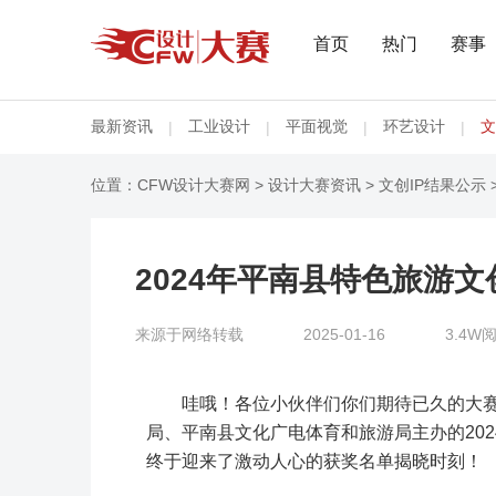
首页
热门
赛事
最新资讯
工业设计
平面视觉
环艺设计
文
|
|
|
|
位置：
CFW设计大赛网
>
设计大赛资讯
>
文创IP结果公示
2024年平南县特色旅游
来源于网络转载
2025-01-16
3.4W
哇哦！各位小伙伴们你们期待已久的大
局、平南县文化广电体育和旅游局主办的20
终于迎来了激动人心的获奖名单揭晓时刻！