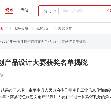
资讯
专题
资讯

创IP
数字影视
服饰设计
文案创作
|
|
|
> 2024年平南县特色旅游文创产品设计大赛获奖名单揭晓
文创产品设计大赛获奖名单揭晓
阅读
赛结果终于来啦！由平南县人民政府指导平南县工业信息化和商
24年平南县特色旅游文创产品设计大赛在经过一番紧张刺激的角