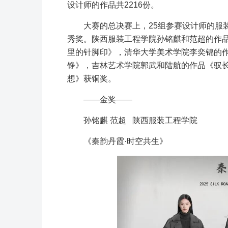
设计师的作品共2216份。
大赛的总决赛上，25组参赛设计师的服
秀奖。陕西服装工程学院孙铭麒和范超的作品
里的针脚印》，清华大学美术学院李奕锦的作
铮》，吉林艺术学院郭武和陆航的作品《驭
想》获铜奖。
——金奖——
孙铭麒 范超 陕西服装工程学院
《秦韵丹霞·时空共生》