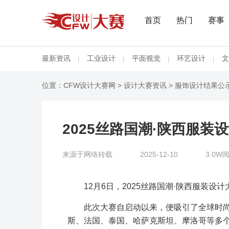
首页
热门
赛事
最新资讯
工业设计
平面视觉
环艺设计
文
|
|
|
|
位置：
CFW设计大赛网
>
设计大赛资讯
>
服饰设计结果公
2025丝路国潮·陕西服
来源于网络转载
2025-12-10
3.0W
12月6日，2025丝路国潮·陕西服装
此次大赛自启动以来，便吸引了全球时
斯、法国、泰国、哈萨克斯坦、摩洛哥等多个