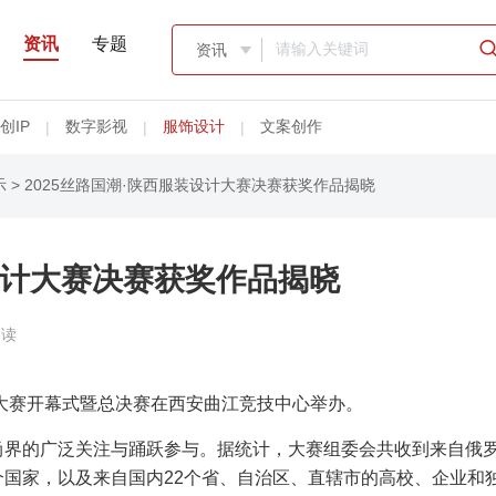
资讯
专题
资讯

创IP
数字影视
服饰设计
文案创作
|
|
|
示
> 2025丝路国潮·陕西服装设计大赛决赛获奖作品揭晓
装设计大赛决赛获奖作品揭晓
阅读
设计大赛开幕式暨总决赛在西安曲江竞技中心举办。
尚界的广泛关注与踊跃参与。据统计，大赛组委会共收到来自俄
国家，以及来自国内22个省、自治区、直辖市的高校、企业和