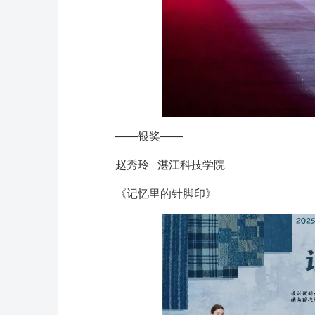
——银奖——
赵秀玲 湛江科技学院
《记忆里的针脚印》