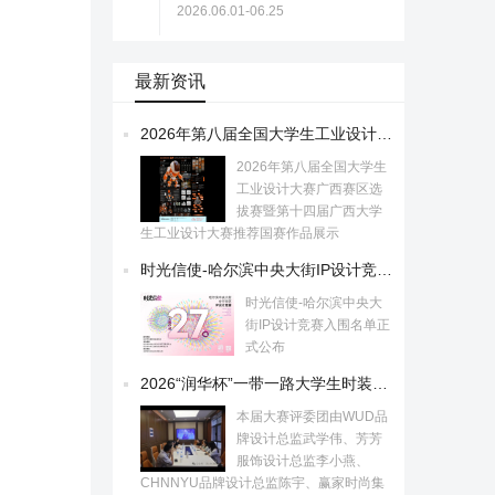
2026.06.01-06.25
最新资讯
2026年第八届全国大学生工业设计大赛广西赛区选拔赛暨第十四届广西大学生工业设计大赛推荐国赛作品展示
2026年第八届全国大学生
工业设计大赛广西赛区选
拔赛暨第十四届广西大学
生工业设计大赛推荐国赛作品展示
时光信使-哈尔滨中央大街IP设计竞赛入围名单正式公布
时光信使-哈尔滨中央大
街IP设计竞赛入围名单正
式公布
2026“润华杯”一带一路大学生时装设计与技能大赛初评入围作品公示！
本届大赛评委团由WUD品
牌设计总监武学伟、芳芳
服饰设计总监李小燕、
CHNNYU品牌设计总监陈宇、赢家时尚集