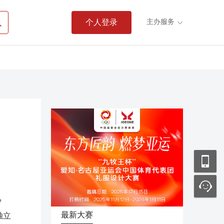

主办服务
个人登录

罗
最新大赛
独立