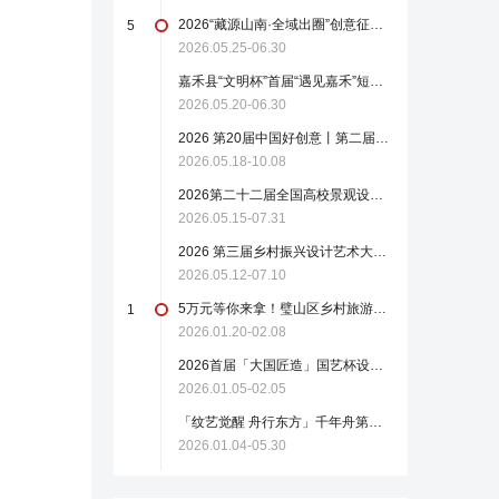
2026“藏源山南·全域出圈”创意征集活动
5
2026.05.25-06.30
嘉禾县“文明杯”首届“遇见嘉禾”短视频大赛来了！
2026.05.20-06.30
2026 第20届中国好创意丨第二届 “岁岁鸭和 TA 的朋友们”专项赛（截至2026.10.8）
2026.05.18-10.08
2026第二十二届全国高校景观设计毕业作品展
2026.05.15-07.31
2026 第三届乡村振兴设计艺术大赛——“创酿新生 馥郁青春”酒鬼酒专项命题赛
2026.05.12-07.10
5万元等你来拿！璧山区乡村旅游景观创意作品征集
1
2026.01.20-02.08
2026首届「大国匠造」国艺杯设计大赛！总奖30W！免费报名！
2026.01.05-02.05
「纹艺觉醒 舟行东方」千年舟第二届花色及应用设计大赛 启动征集（截至2026.5.30）
2026.01.04-05.30