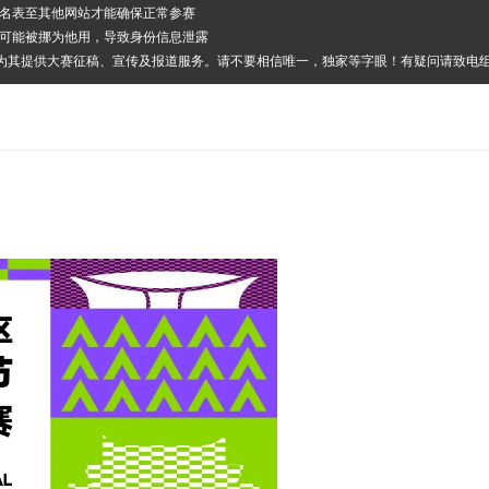
报名表至其他网站才能确保正常参赛
其可能被挪为他用，导致身份信息泄露
，为其提供大赛征稿、宣传及报道服务。请不要相信唯一，独家等字眼！有疑问请致电