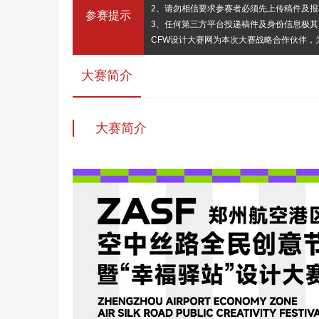
2、请勿相信要求参赛者必须先上传稿件及
参赛提示
3、任何第三方平台投递稿件及身份信息极
CFW设计大赛网为本次大赛战略合作伙伴
大赛简介
大赛简介