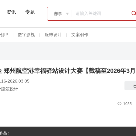
资讯
专题
赛事

创IP
数字影视
服饰设计
文案创作
|
|
|
金 郑州航空港幸福驿站设计大赛【截稿至2026年3月
.16-2026.03.05
计建筑设计

1035
作品；