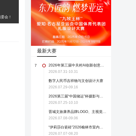
组委会！
最新大赛
2026年第三届中关村AI创新创意设计大赛正式启动报名（截至2026.10.31）
7
2026.07.31-10.31
数字人民币吉祥物与文创设计大赛
2026.07.29-09.16
2026第三届“中国储运”杯摄影与短视频大赛
2026.07.25-10.10
晋城文旅康养品牌LOGO、主视觉短片、宣传海报创作大赛
2026.07.08-09.06
“伊莉莎白瓷砖”2026榆林市室内设计作品大奖赛征稿启事
2026.07.07-08.20